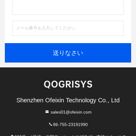
送りなさい
Shenzhen Ofeixin Technology Co., Ltd
sales01@ofeixin.com
86-755-23191990