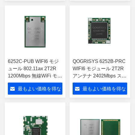
wifi
さい
さい
6252C-PUB WIFI6 モジ
QOGRISYS 6252B-PRC
ュール 802.11ax 2T2R
WIFI6 モジュール 2T2R
1200Mbps 無線WiFi モジ
アンテナ 2402Mbps スピ
ュール QOGRISYS 新し
ード 802.11ax wifi 6 モジ
最もよい価格を得な
最もよい価格を得な
いWiFi6 モジュール
ュール
さい
さい