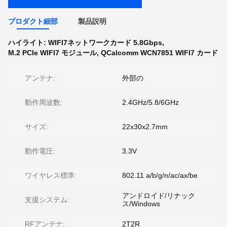
プロダクト細部
製品説明
ハイライト:
WIFI7ネットワークカード 5.8Gbps
,
M.2 PCIe WIFI7 モジュール
,
QCalcomm WCN7851 WIFI7 カード
アンテナ:
外部の
動作周波数:
2.4GHz/5.8/6GHz
サイズ:
22x30x2.7mm
動作電圧:
3.3V
ワイヤレス標準:
802.11 a/b/g/n/ac/ax/be
アンドロイド/リナック
支援システム:
ス/Windows
RFアンテナ:
2T2R