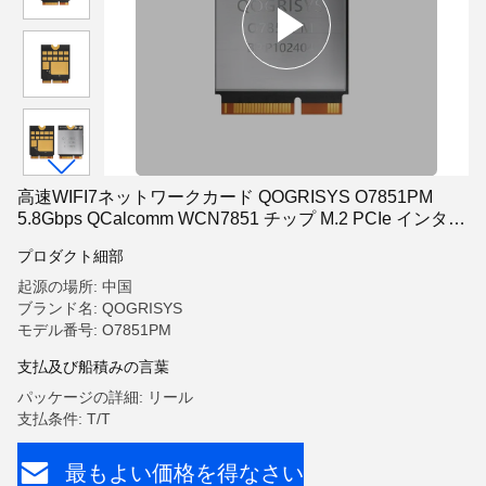
高速WIFI7ネットワークカード QOGRISYS O7851PM
5.8Gbps QCalcomm WCN7851 チップ M.2 PCIe インター
フェイス WIFI7 モジュール
プロダクト細部
起源の場所: 中国
ブランド名: QOGRISYS
モデル番号: O7851PM
支払及び船積みの言葉
パッケージの詳細: リール
支払条件: T/T
最もよい価格を得なさい