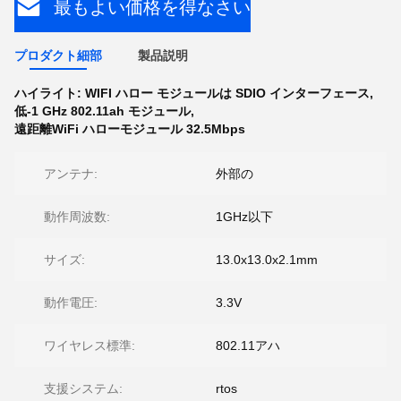
最もよい価格を得なさい
プロダクト細部
製品説明
ハイライト:
WIFI ハロー モジュールは SDIO インターフェース
,
低-1 GHz 802.11ah モジュール
,
遠距離WiFi ハローモジュール 32.5Mbps
アンテナ:
外部の
動作周波数:
1GHz以下
サイズ:
13.0x13.0x2.1mm
動作電圧:
3.3V
ワイヤレス標準:
802.11アハ
支援システム:
rtos