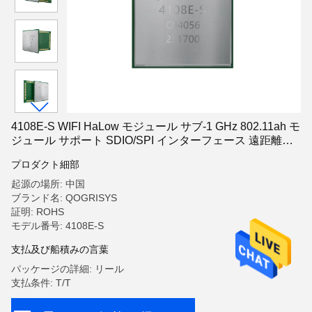
4108E-S WIFI HaLow モジュール サブ-1 GHz 802.11ah モ
ジュール サポート SDIO/SPI インターフェース 遠距離
32.5Mbps WIFI HaLow モジュール
プロダクト細部
起源の場所: 中国
ブランド名: QOGRISYS
証明: ROHS
モデル番号: 4108E-S
支払及び船積みの言葉
パッケージの詳細: リール
支払条件: T/T