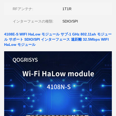
RFアンテナ:
1T1R
インターフェースの種類:
SDIO/SPI
4108E-S WIFI HaLow モジュール サブ-1 GHz 802.11ah モジュー
ル サポート SDIO/SPI インターフェース 遠距離 32.5Mbps WIFI
HaLow モジュール