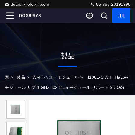
dean.li@ofeixin.com
86-755-23191990
引用
製品
家
>
製品
>
Wi-Fi ハロー モジュール
>
4108E-S WIFI HaLow
モジュール サブ-1 GHz 802.11ah モジュール サポート SDIO/SPI
インターフェース 遠距離 32.5Mbps WIFI HaLow モジュール