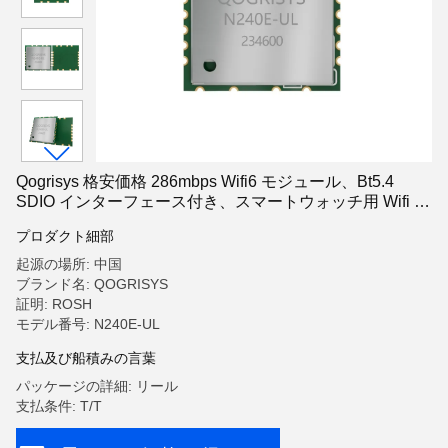
Qogrisys 格安価格 286mbps Wifi6 モジュール、Bt5.4
SDIO インターフェース付き、スマートウォッチ用 Wifi モ
ジュール
プロダクト細部
起源の場所: 中国
ブランド名: QOGRISYS
証明: ROSH
モデル番号: N240E-UL
支払及び船積みの言葉
パッケージの詳細: リール
支払条件: T/T