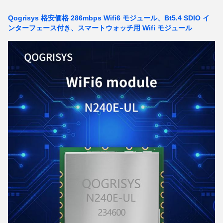
Qogrisys 格安価格 286mbps Wifi6 モジュール、Bt5.4 SDIO イ
ンターフェース付き、スマートウォッチ用 Wifi モジュール