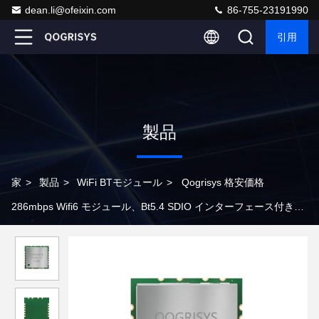
dean.li@ofeixin.com
86-755-23191990
引用
製品
家
>
製品
>
WiFi BTモジュール
>
Qogrisys 格安価格
286mbps Wifi6 モジュール、Bt5.4 SDIO インターフェース付き、
スマートウォッチ用 Wifi モジュール