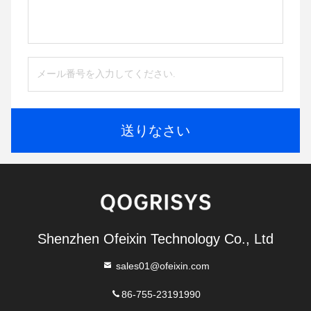
送りなさい
Shenzhen Ofeixin Technology Co., Ltd
sales01@ofeixin.com
86-755-23191990