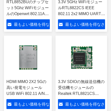
RTL8852BUのチップセ
3.3V 5GHz WiFiモジュー
ット5Ghz WiFiモジュー
ルRTL8822CS IEEE
ルのOpenwrt 802.11AX
802.11 2x2 MIMO UART
Wifi 6モジュール
PCM
最もよい価格を得な
最もよい価格を得なさ
さい
い
HDMI MIMO 2X2 5Gの
3.3V SDIOの無線送信機の
高い発電モジュール
受信機モジュールの
USB WiFi 802.11 A/N
Realtek RTL8821CS
2T2R 5V
UART PCM
最もよい価格を得な
最もよい価格を得なさ