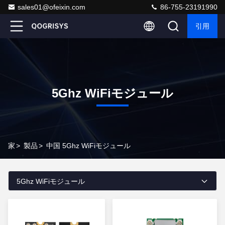
sales01@ofeixin.com
86-755-23191990
引用
5Ghz WiFiモジュール
家
>
製品
>
中国 5Ghz WiFiモジュール
5Ghz WiFiモジュール