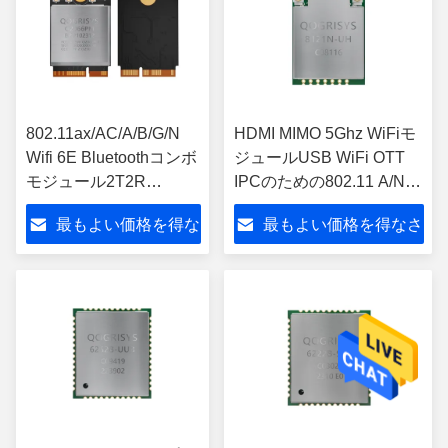
802.11ax/AC/A/B/G/N
HDMI MIMO 5Ghz WiFiモ
Wifi 6E Bluetoothコンボ
ジュールUSB WiFi OTT
モジュール2T2R
IPCのための802.11 A/N
QCA2066 ICの破片
2T2R 5V
最もよい価格を得な
最もよい価格を得なさ
さい
い