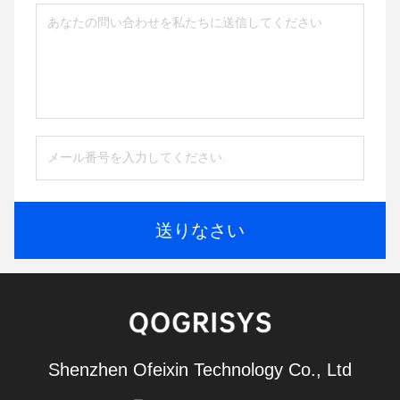
送りなさい
Shenzhen Ofeixin Technology Co., Ltd