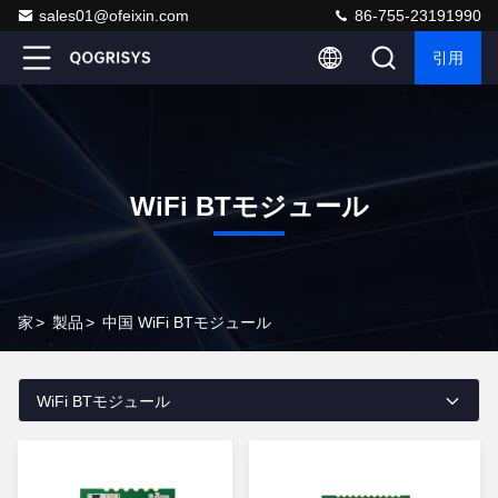
sales01@ofeixin.com
86-755-23191990
引用
WiFi BTモジュール
家
>
製品
>
中国 WiFi BTモジュール
WiFi BTモジュール