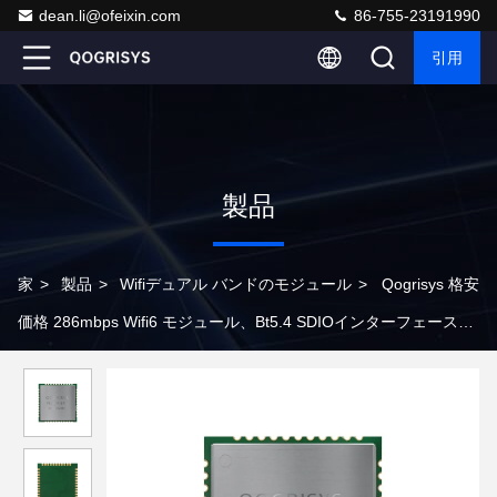
dean.li@ofeixin.com
86-755-23191990
引用
製品
家
>
製品
>
Wifiデュアル バンドのモジュール
>
Qogrisys 格安
価格 286mbps Wifi6 モジュール、Bt5.4 SDIOインターフェース付
き Wifiモジュール