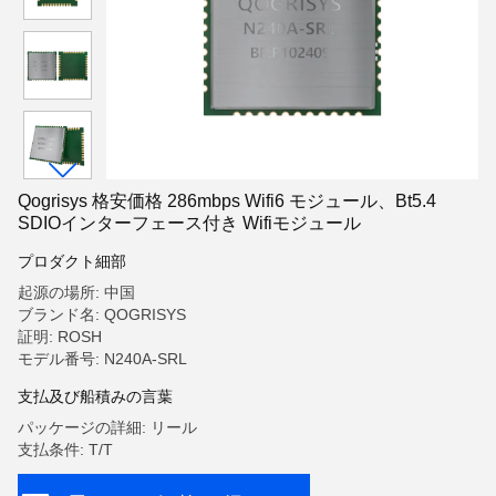
Qogrisys 格安価格 286mbps Wifi6 モジュール、Bt5.4
SDIOインターフェース付き Wifiモジュール
プロダクト細部
起源の場所: 中国
ブランド名: QOGRISYS
証明: ROSH
モデル番号: N240A-SRL
支払及び船積みの言葉
パッケージの詳細: リール
支払条件: T/T