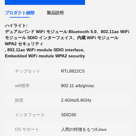
プロダクト細部
製品説明
ハイライト:
デュアルバンド WiFi モジュール Bluetooth 5.0、802.11ac WiFi
モジュール SDIO インターフェイス、内蔵 WiFi モジュール
WPA2 セキュリティ
,
802.11ac WiFi module SDIO interface
,
Embedded WiFi module WPA2 security
チップセット:
RTL8822CS
wifi標準:
802.11 a/b/g/n/ac
頻度:
2.4GHz/5.8GHz
インタフェース:
SDIO30
OS サポート:
人間の特徴をもつ/Linux