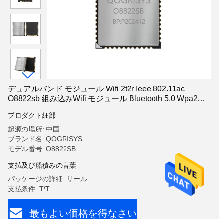
デュアルバンド モジュール Wifi 2t2r Ieee 802.11ac
O8822sb 組み込みWifi モジュール Bluetooth 5.0 Wpa2
Sdio インターフェース
プロダクト細部
起源の場所: 中国
ブランド名: QOGRISYS
モデル番号: O8822SB
支払及び船積みの言葉
パッケージの詳細: リール
支払条件: T/T
最もよい価格を得なさい