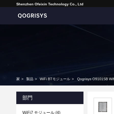
Shenzhen Ofeixin Technology Co., Ltd
家
>
製品
>
WiFi BTモジュール
>
Qogrisys O9101SB 
部門
WiFi7 モジュール
(4)