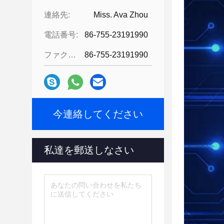
連絡先:
Miss. Ava Zhou
電話番号:
86-755-23191990
ファクシミリ:
86-755-23191990
今連絡してください
私達を郵送しなさい