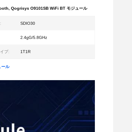
oth
,
Qogrisys O9101SB WiFi BT モジュール
:
SDIO30
2.4gG/5.8GHz
イプ:
1T1R
ジュール