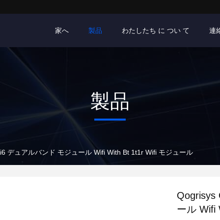
家へ
製品
わたしたち に つい て
連
製品
Wifi6 デュアルバンド モジュール Wifi With Bt 1t1r Wifi モジュール
Qogris
ール Wifi 