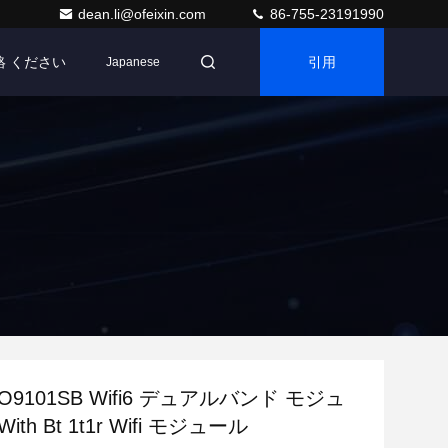
dean.li@ofeixin.com
86-755-23191990
絡 ください
引用
Japanese
ys O9101SB Wifi6 デュアルバンド モジュ
With Bt 1t1r Wifi モジュール