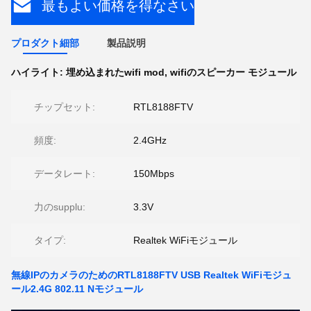
最もよい価格を得なさい
プロダクト細部
製品説明
ハイライト:
埋め込まれたwifi mod
,
wifiのスピーカー モジュール
チップセット:
RTL8188FTV
頻度:
2.4GHz
データレート:
150Mbps
力のsupplu:
3.3V
タイプ:
Realtek WiFiモジュール
無線IPのカメラのためのRTL8188FTV USB Realtek WiFiモジュ
ール2.4G 802.11 Nモジュール