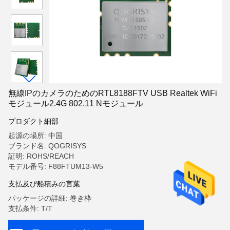
無線IPのカメラのためのRTL8188FTV USB Realtek WiFi
モジュール2.4G 802.11 Nモジュール
プロダクト細部
起源の場所: 中国
ブランド名: QOGRISYS
証明: ROHS/REACH
モデル番号: F88FTUM13-W5
支払及び船積みの言葉
パッケージの詳細: 巻き枠
支払条件: T/T