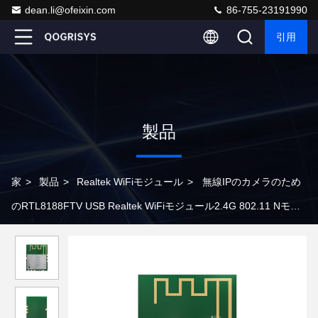
dean.li@ofeixin.com
86-755-23191990
引用
製品
家
>
製品
>
Realtek WiFiモジュール
>
無線IPのカメラのため
のRTL8188FTV USB Realtek WiFiモジュール2.4G 802.11 Nモジ
ュール