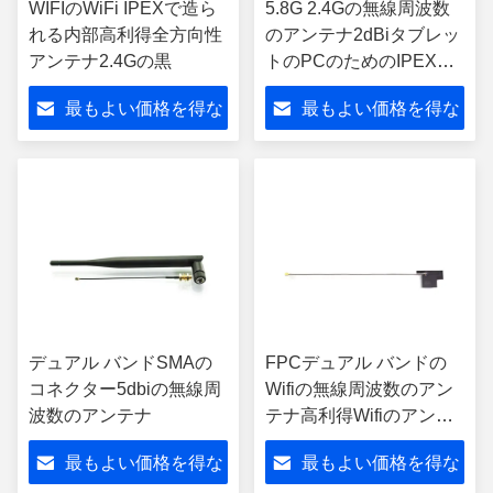
WIFIのWiFi IPEXで造ら
5.8G 2.4Gの無線周波数
れる内部高利得全方向性
のアンテナ2dBiタブレッ
アンテナ2.4Gの黒
トのPCのためのIPEXの
コネクターをピーク ゲイ
最もよい価格を得な
最もよい価格を得な
ン
さい
さい
デュアル バンドSMAの
FPCデュアル バンドの
コネクター5dbiの無線周
Wifiの無線周波数のアン
波数のアンテナ
テナ高利得Wifiのアンテ
ナ黒色
最もよい価格を得な
最もよい価格を得な