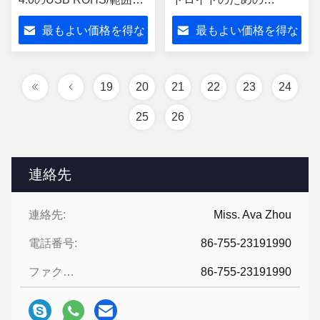
承認
Bluetoothのドングル
最もよい価格を得な
最もよい価格を得な
さい
さい
19
20
21
22
23
24
25
26
連絡先
連絡先:
Miss. Ava Zhou
電話番号:
86-755-23191990
ファクシミリ:
86-755-23191990