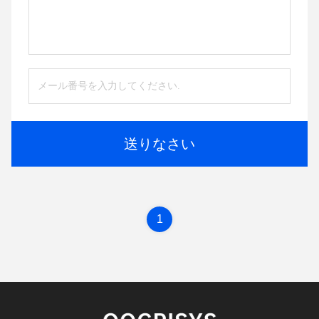
送りなさい
1