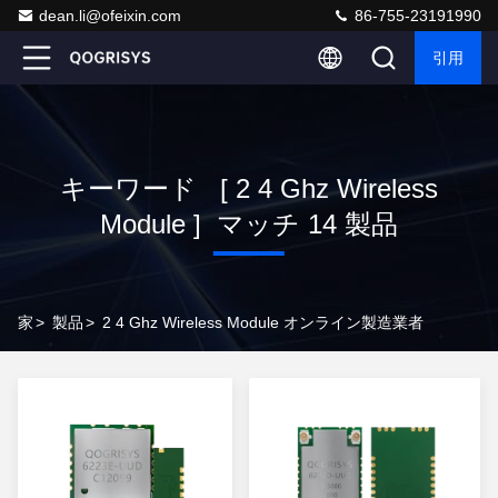
dean.li@ofeixin.com
86-755-23191990
引用
キーワード [ 2 4 Ghz Wireless
Module ] マッチ 14 製品
家
>
製品
>
2 4 Ghz Wireless Module オンライン製造業者