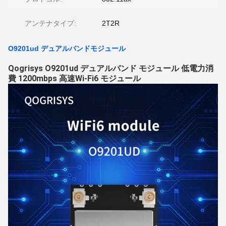
アンテナタイプ:
2T2R
O9201ud デュアルバンドモジュール
Qogrisys O9201ud デュアルバンド モジュール 低電力消
費 1200mbps 高速Wi-Fi6 モジュール