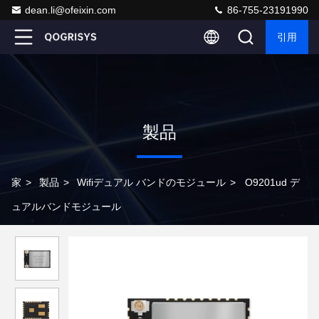
dean.li@ofeixin.com
86-755-23191990
引用
製品
家
>
製品
>
Wifiデュアル バンドのモジュール
>
O9201ud デ
ュアルバンドモジュール