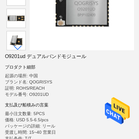
O9201ud デュアルバンドモジュール
プロダクト細部
起源の場所: 中国
ブランド名: QOGRISYS
証明: ROHS/REACH
モデル番号: O9201UD
支払及び船積みの言葉
最小注文数量: 5PCS
価格: USD 5.5-6.5/pcs
パッケージの詳細: リール
受渡し時間: 15~40 営業日
支払条件: T/T