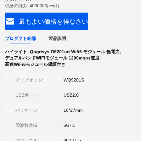
供給の能力: 4000000pcs/月
最もよい価格を得なさい
プロダクト細部
製品説明
ハイライト:
Qogrisys O9201ud Wifi6 モジュール 低電力
,
デュアルバンドWiFiモジュール 1200mbps速度
,
高速WiFi6モジュール保証付き
チップセット:
WQ9201S
USBポート:
USB2.0
パッケージ:
18*27mm
周波数帯域:
5GHz
プロトコル:
802.11ax